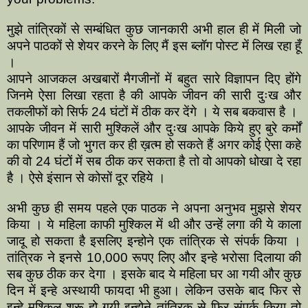
मुझे तांत्रिकों से सम्बंधित कुछ जानकारी अभी हाल ही में मिली जो
अपने पाठकों से शेयर करने के लिए मैं इस ब्लॉग पोस्ट में लिख रहा हूँ
।
आपने आजकल अखबारों मैगजीनों में बहुत सारे विज्ञापन दिए होंगे
जिनमे ऐसा लिखा रहता है की आपके जीवन की सारी दुःख और
तकलीफों को सिर्फ 24 घंटों में ठीक कर देंगे । ये सब बकवास है ।
आपके जीवन में सारी मुश्किलें और दुःख आपके किये हुए बुरे कर्मों
का परिणाम हैं जो भुगत कर ही ख़त्म हो सकते हैं अगर कोई ऐसा कहे
की वो 24 घंटों में सब ठीक कर सकता है तो वो आपको धोखा दे रहा
है । ऐसे इंसान से कोसों दूर रहिये ।
अभी कुछ ही समय पहले एक पाठक ने अपना अनुभव मुझसे शेयर
किया । ये महिला काफी मुश्किल में थी और उन्हें लगा की ये काला
जादू हो सकता है इसलिए इन्होने एक तांत्रिक से संपर्क किया ।
तांत्रिक ने इनसे 10,000 रूपए लिए और इन्हे भरोसा दिलाया की
सब कुछ ठीक कर देगा । इसके बाद ये महिला घर आ गयी और कुछ
दिन में इन्हे अस्थायी फायदा भी हुआ। लेकिन उसके बाद फिर से
इन्हे मुश्किल शुरू हो गयी इन्होने तांत्रिक से फिर संपर्क किया तो