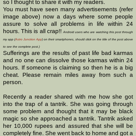
so I thought to share it with my readers.
You must have seen many advertisements (refer
image above) now a days where some people
assure to solve all problems in life within 24
hours. This is all crap!!
Android users who are watching this post through
my app (
Astro Junction App
) on their smartphones, should click on the title of the post above
to see the complete post.)
Sufferings are the results of past life bad karmas
and no one can dissolve those karmas within 24
hours. If someone is claiming so then he is a big
cheat. Please remain miles away from such a
person.
Recently a reader shared with me how she got
into the trap of a tantrik. She was going through
some problem and thought that it may be black
magic so she approached a tantrik. Tantrik asked
her 10,000 rupees and assured that she will be
completely fine. She went back to home and got a