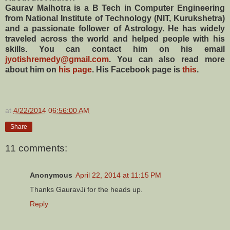
Gaurav Malhotra is a B Tech in Computer Engineering
from National Institute of Technology (NIT, Kurukshetra)
and a passionate follower of Astrology. He has widely
traveled across the world and helped people with his
skills. You can contact him on his email
jyotishremedy@gmail.com
. You can also read more
about him on
his page
. His Facebook page is
this
.
at
4/22/2014 06:56:00 AM
Share
11 comments:
Anonymous
April 22, 2014 at 11:15 PM
Thanks GauravJi for the heads up.
Reply