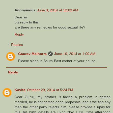
Anonymous
June 9, 2014 at 12:03 AM
Dear sir
plz reply to this.
are there any remedies for good sexual life?
Reply
Replies
Gaurav Malhotra
June 10, 2014 at 1:00 AM
Please sleep in South-East corner of your house.
Reply
Kavita
October 29, 2014 at 5:24 PM
Dear Guruji, my brother is facing a problem in getting
married, he is not getting good proposals, and if we find any
then the other party rejects him, please provide a upay for
this, his birth details are 02nd Nov 1981, time afternoon