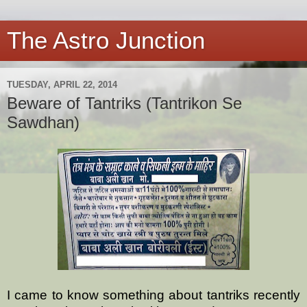
The Astro Junction
TUESDAY, APRIL 22, 2014
Beware of Tantriks (Tantrikon Se
Sawdhan)
I came to know something about tantriks recently