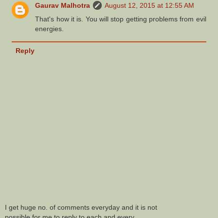
Gaurav Malhotra
August 12, 2015 at 12:55 AM
That's how it is. You will stop getting problems from evil
energies.
Reply
I get huge no. of comments everyday and it is not
possible for me to reply to each and every