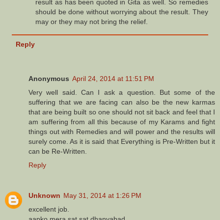
result as has been quoted in Gita as well. So remedies
should be done without worrying about the result. They
may or they may not bring the relief.
Reply
Anonymous
April 24, 2014 at 11:51 PM
Very well said. Can I ask a question. But some of the
suffering that we are facing can also be the new karmas
that are being built so one should not sit back and feel that I
am suffering from all this because of my Karams and fight
things out with Remedies and will power and the results will
surely come. As it is said that Everything is Pre-Written but it
can be Re-Written.
Reply
Unknown
May 31, 2014 at 1:26 PM
excellent job.
aapko mera sat sat dhanyabad.