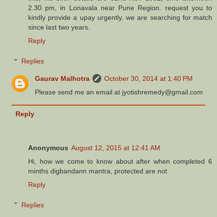
2.30 pm, in Lonavala near Pune Region. request you to
kindly provide a upay urgently. we are searching for match
since last two years.
Reply
Replies
Gaurav Malhotra
October 30, 2014 at 1:40 PM
Please send me an email at jyotishremedy@gmail.com
Reply
Anonymous
August 12, 2015 at 12:41 AM
Hi, how we come to know about after when completed 6
minths digbandann mantra, protected are not
Reply
Replies