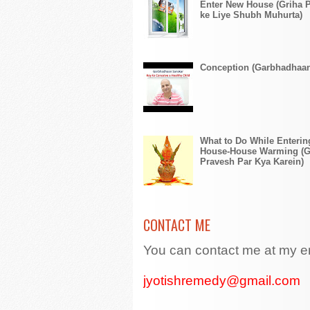
Enter New House (Griha 
ke Liye Shubh Muhurta)
Conception (Garbhadhaa
What to Do While Enteri
House-House Warming (G
Pravesh Par Kya Karein)
CONTACT ME
You can contact me at my e
jyotishremedy@gmail.com