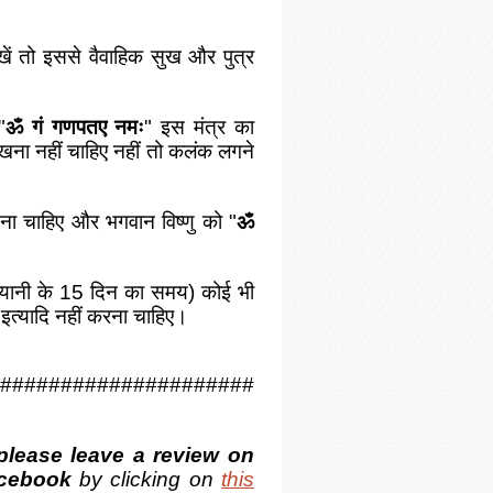
खें तो इससे वैवाहिक सुख और पुत्र
"
ॐ गं गणपतए नमः
" इस मंत्र का
ेखना नहीं चाहिए नहीं तो कलंक लगने
खना चाहिए और भगवान विष्णु को "
ॐ
क्ष यानी के 15 दिन का समय) कोई भी
 इत्यादि नहीं करना चाहिए।
#####################
please leave a review on
cebook
by clicking on
this