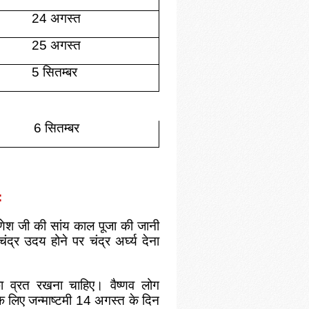
24 अगस्त
25 अगस्त
5 सितम्बर
6 सितम्बर
:
गणेश जी की सांय काल पूजा की जानी
द्र उदय होने पर चंद्र अर्घ्य देना
ा व्रत रखना चाहिए। वैष्णव लोग
े लिए जन्माष्टमी 14 अगस्त के दिन