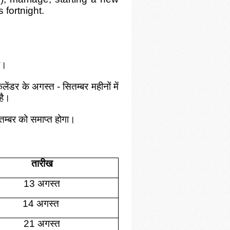
s fortnight.
गा।
लेंडर के अगस्त - सितम्बर महीनों में
 है।
तम्बर को समाप्त होगा।
तारीख
13 अगस्त
14 अगस्त
21 अगस्त