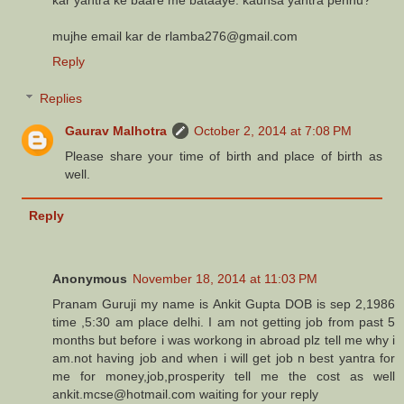
mujhe email kar de rlamba276@gmail.com
Reply
Replies
Gaurav Malhotra
October 2, 2014 at 7:08 PM
Please share your time of birth and place of birth as
well.
Reply
Anonymous
November 18, 2014 at 11:03 PM
Pranam Guruji my name is Ankit Gupta DOB is sep 2,1986
time ,5:30 am place delhi. I am not getting job from past 5
months but before i was workong in abroad plz tell me why i
am.not having job and when i will get job n best yantra for
me for money,job,prosperity tell me the cost as well
ankit.mcse@hotmail.com waiting for your reply