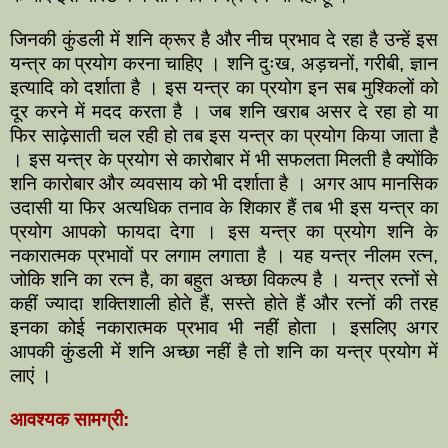
जिनकी कुंडली में शनि क्रूर है और नीच प्रभाव दे रहा है उन्हें इस
यन्त्र का प्रयोग करना चाहिए । शनि दुःख, अड़चनों, गरीबी, ज्ञान
इत्यादि को दर्शाता है । इस यन्त्र का प्रयोग इन सब मुश्किलों को
दूर करने में मदद करता है । जब शनि खराब असर दे रहा हो या
फिर साढ़ेसाती चल रही हो तब इस यन्त्र का प्रयोग किया जाता है
। इस यन्त्र के प्रयोग से कारोबार में भी सफलता मिलती है क्योंकि
शनि कारोबार और व्यवसाय को भी दर्शाता है । अगर आप मानसिक
उदासी या फिर अत्यधिक तनाव के शिकार हैं तब भी इस यन्त्र का
प्रयोग आपको फायदा देगा । इस यन्त्र का प्रयोग शनि के
नकारात्मक प्रभावों पर लगाम लगाता है । यह यन्त्र नीलम रत्न,
जोकि शनि का रत्न है, का बहुत अच्छा विकल्प है । यन्त्र रत्नों से
कहीं ज्यादा शक्तिशाली होते हैं, सस्ते होते हैं और रत्नों की तरह
इनका कोई नकारात्मक प्रभाव भी नहीं होता । इसलिए अगर
आपकी कुंडली में शनि अच्छा नहीं है तो शनि का यन्त्र प्रयोग में
लाएं ।
आवश्यक सामग्री: