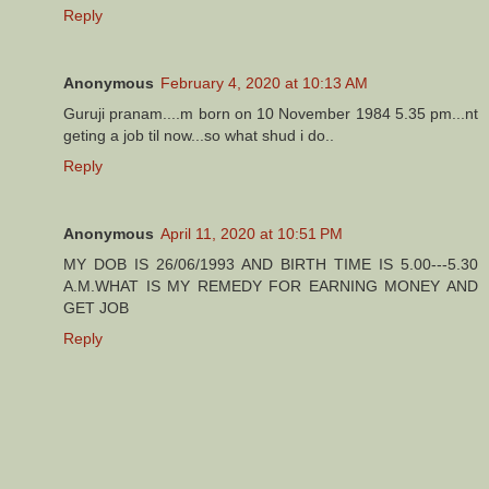
Reply
Anonymous
February 4, 2020 at 10:13 AM
Guruji pranam....m born on 10 November 1984 5.35 pm...nt
geting a job til now...so what shud i do..
Reply
Anonymous
April 11, 2020 at 10:51 PM
MY DOB IS 26/06/1993 AND BIRTH TIME IS 5.00---5.30
A.M.WHAT IS MY REMEDY FOR EARNING MONEY AND
GET JOB
Reply