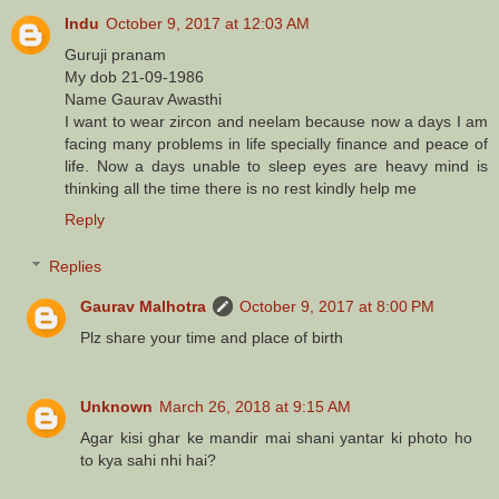
Indu
October 9, 2017 at 12:03 AM
Guruji pranam
My dob 21-09-1986
Name Gaurav Awasthi
I want to wear zircon and neelam because now a days I am
facing many problems in life specially finance and peace of
life. Now a days unable to sleep eyes are heavy mind is
thinking all the time there is no rest kindly help me
Reply
Replies
Gaurav Malhotra
October 9, 2017 at 8:00 PM
Plz share your time and place of birth
Unknown
March 26, 2018 at 9:15 AM
Agar kisi ghar ke mandir mai shani yantar ki photo ho
to kya sahi nhi hai?