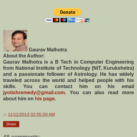
Gaurav Malhotra
About the Author:
Gaurav Malhotra is a B Tech in Computer Engineering
from National Institute of Technology (NIT, Kurukshetra)
and a passionate follower of Astrology. He has widely
traveled across the world and helped people with his
skills. You can contact him on his email
jyotishremedy@gmail.com
. You can also read more
about him on
his page
.
at
11/11/2013 02:05:00 AM
Share
48 comments: