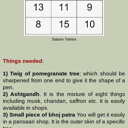
Saturn Yantra
Things needed
:
1)
Twig of pomegranate tree
; which should be
sharpened from one end to give it the shape of a
pen.
2) Ashtgandh
. It is the mixture of eight things
including musk, chandan, saffron etc. It is easily
available in shops.
3) Small piece of bhoj patra
You will get it easily
in a pansaari shop. It is the outer skin of a specific