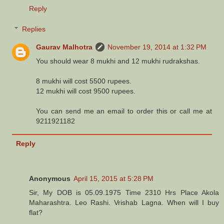
Reply
Replies
Gaurav Malhotra
November 19, 2014 at 1:32 PM
You should wear 8 mukhi and 12 mukhi rudrakshas.
8 mukhi will cost 5500 rupees.
12 mukhi will cost 9500 rupees.
You can send me an email to order this or call me at
9211921182
Reply
Anonymous
April 15, 2015 at 5:28 PM
Sir, My DOB is 05.09.1975 Time 2310 Hrs Place Akola
Maharashtra. Leo Rashi. Vrishab Lagna. When will I buy
flat?