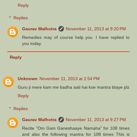
Reply
Replies
Gaurav Malhotra
November 11, 2013 at 9:20 PM
Remedies may of course help you. I have replied to
you today.
Reply
Unknown
November 11, 2013 at 2:54 PM
Guru ji mere kam me badha aati hai koe mantra btaye plz
Reply
Replies
Gaurav Malhotra
November 11, 2013 at 9:27 PM
Recite "Om Gam Ganeshaaye Namaha" for 108 times
and also the following mantra for 108 times This is