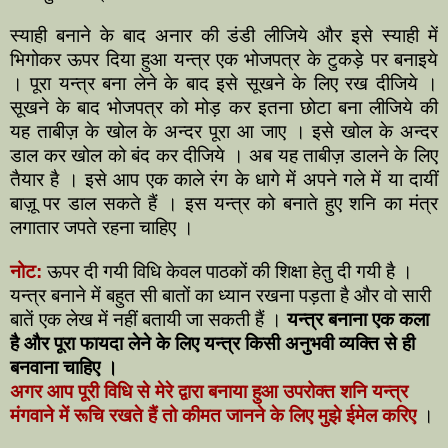
स्याही बनाने के बाद अनार की डंडी लीजिये और इसे स्याही में
भिगोकर ऊपर दिया हुआ यन्त्र एक भोजपत्र के टुकड़े पर बनाइये
। पूरा यन्त्र बना लेने के बाद इसे सूखने के लिए रख दीजिये ।
सूखने के बाद भोजपत्र को मोड़ कर इतना छोटा बना लीजिये की
यह ताबीज़ के खोल के अन्दर पूरा आ जाए । इसे खोल के अन्दर
डाल कर खोल को बंद कर दीजिये । अब यह ताबीज़ डालने के लिए
तैयार है । इसे आप एक काले रंग के धागे में अपने गले में या दायीं
बाज़ू पर डाल सकते हैं । इस यन्त्र को बनाते हुए शनि का मंत्र
लगातार जपते रहना चाहिए ।
नोट:
ऊपर दी गयी विधि केवल पाठकों की शिक्षा हेतु दी गयी है ।
यन्त्र बनाने में बहुत सी बातों का ध्यान रखना पड़ता है और वो सारी
बातें एक लेख में नहीं
बतायी
जा
सकती
हैं ।
यन्त्र बनाना एक कला
है और पूरा फायदा लेने के लिए यन्त्र किसी अनुभवी व्यक्ति से ही
बनवाना चाहिए ।
अगर आप पूरी विधि से
मेरे द्वारा
बनाया हुआ उपरोक्त शनि यन्त्र
मंगवाने में रूचि रखते हैं तो कीमत जानने के लिए मुझे ईमेल
करिए
।