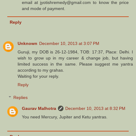
email at jyotishremedy@gmail.com to know the price
and mode of payment.
Reply
Unknown
December 10, 2013 at 3:07 PM
Guruji, my DOB is 26-12-1984, TOB: 17:37, Place: Delhi. I
wish to grow up in my career & change job, but having
limited success in the same. Please suggest me yantra
according to my grahas.
Waiting for your reply.
Reply
Replies
Gaurav Malhotra
December 10, 2013 at 8:32 PM
You need Mercury, Jupiter and Ketu yantras.