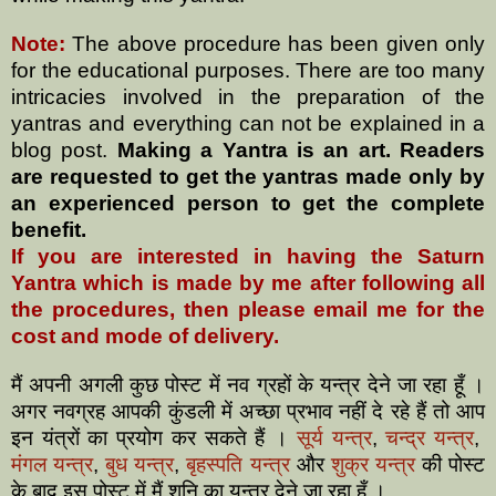
Note:
The above procedure has been given only
for the educational purposes. There are too many
intricacies involved in the preparation of the
yantras and everything can not be explained in a
blog post.
Making a Yantra is an art. Readers
are requested to get the yantras made only by
an experienced person to get the complete
benefit.
If you are interested in having
the Saturn
Yantra
which is made by me after following all
the procedures, then please email me for the
cost and mode of delivery.
मैं अपनी अगली कुछ पोस्ट में नव ग्रहों के यन्त्र देने जा रहा हूँ ।
अगर नवग्रह आपकी कुंडली में अच्छा प्रभाव नहीं दे रहे हैं तो आप
इन यंत्रों का प्रयोग कर सकते हैं ।
सूर्य यन्त्र
,
चन्द्र यन्त्र
,
मंगल यन्त्र
,
बुध यन्त्र
,
बृहस्पति यन्त्र
और
शुक्र यन्त्र
की पोस्ट
के बाद इस पोस्ट में मैं शनि का यन्त्र देने जा रहा हूँ ।