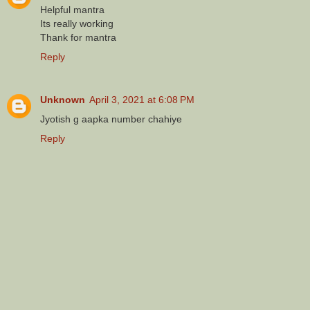
Helpful mantra
Its really working
Thank for mantra
Reply
Unknown
April 3, 2021 at 6:08 PM
Jyotish g aapka number chahiye
Reply