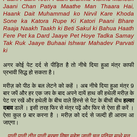
Jaani Chan Patiya Maathe Man Thaara Hai,
Haank Dait Muhammad ko Nirvil Kare Khoda
Sone ka Katora Rupe Ki Katori Paani Bhare
Raaja Naakh Taakh ki Beti Sakul ki Bahua Haath
Fere Pet ka Dard Jaaye Pet Hoye Tadka Samay
Tak Ruk Jaaye Buhaai Ishwar Mahadev Parvati
ki
अगर कोई पेट दर्द से पीड़ित है तो नीचे दिया हुआ मंत्र काफी
प्रभावी सिद्ध हो सकता है।
मरीज़ को पीठ के बल लेटने को कहें । अब नीचे दिया हुआ मंत्र 9
बार जपें और हर एक जप के बाद अपने दायें हाथ की हथेली मरीज़ के
पेट पर रखें और हथेली के बीच वाले हिस्से से पेट के बीचों बीच
हल्का
दबाव
डालें । इसी तरह फिर से मंत्र पढ़ें और फिर से ऐसा ही करें ।
ऐसा कुल 9 बार करना है । मरीज़ को दर्द से जल्दी ही आराम आ
जाएगा।
पानी पानी तीन पानी ब्रह्मा विष्णु महेश जानी चन पतिया माथे मन