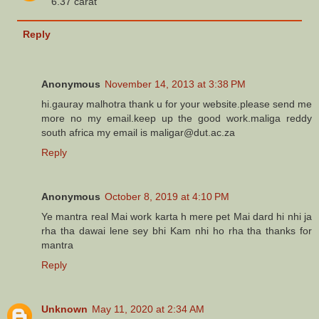
6.37 carat
Reply
Anonymous
November 14, 2013 at 3:38 PM
hi.gauray malhotra thank u for your website.please send me
more no my email.keep up the good work.maliga reddy
south africa my email is maligar@dut.ac.za
Reply
Anonymous
October 8, 2019 at 4:10 PM
Ye mantra real Mai work karta h mere pet Mai dard hi nhi ja
rha tha dawai lene sey bhi Kam nhi ho rha tha thanks for
mantra
Reply
Unknown
May 11, 2020 at 2:34 AM