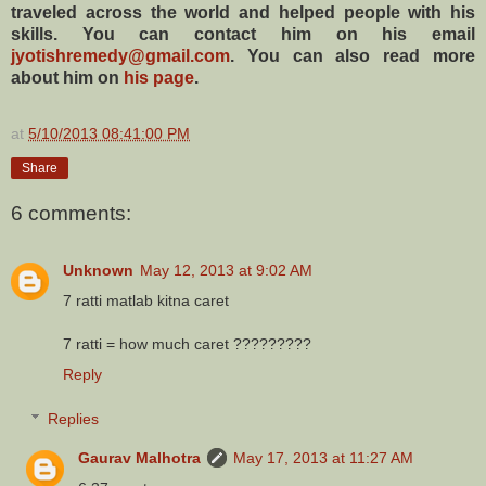
traveled across the world and helped people with his
skills. You can contact him on his email
jyotishremedy@gmail.com
. You can also read more
about him on
his page
.
at
5/10/2013 08:41:00 PM
Share
6 comments:
Unknown
May 12, 2013 at 9:02 AM
7 ratti matlab kitna caret
7 ratti = how much caret ?????????
Reply
Replies
Gaurav Malhotra
May 17, 2013 at 11:27 AM